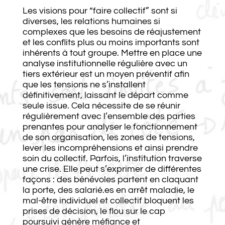
Les visions pour “faire collectif” sont si
diverses, les relations humaines si
complexes que les besoins de réajustement
et les conflits plus ou moins importants sont
inhérents à tout groupe. Mettre en place une
analyse institutionnelle régulière avec un
tiers extérieur est un moyen préventif afin
que les tensions ne s’installent
définitivement, laissant le départ comme
seule issue. Cela nécessite de se réunir
régulièrement avec l’ensemble des parties
prenantes pour analyser le fonctionnement
de son organisation, les zones de tensions,
lever les incompréhensions et ainsi prendre
soin du collectif. Parfois, l’institution traverse
une crise. Elle peut s’exprimer de différentes
façons : des bénévoles partent en claquant
la porte, des salarié.es en arrêt maladie, le
mal-être individuel et collectif bloquent les
prises de décision, le flou sur le cap
poursuivi génère méfiance et